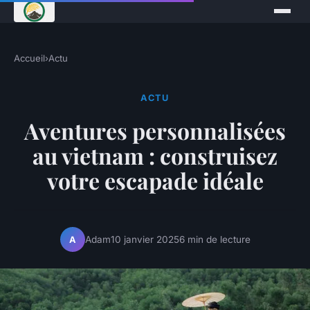
Accueil
›
Actu
ACTU
Aventures personnalisées
au vietnam : construisez
votre escapade idéale
Adam
10 janvier 2025
6 min de lecture
A