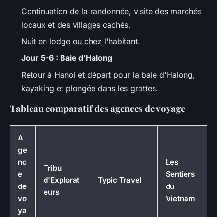
Continuation de la randonnée, visite des marchés
locaux et des villages cachés.
Nuit en lodge ou chez l'habitant.
Jour 5-6 : Baie d'Halong
Retour à Hanoi et départ pour la baie d'Halong,
kayaking et plongée dans les grottes.
Tableau comparatif des agences de voyage
A
ge
nc
Les
Tribu
e
Sentiers
d'Explorat
Typic Travel
de
du
eurs
vo
Vietnam
ya