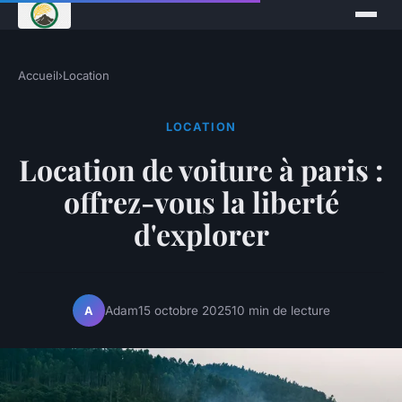
Accueil
›
Location
LOCATION
Location de voiture à paris :
offrez-vous la liberté
d'explorer
Adam
15 octobre 2025
10 min de lecture
A