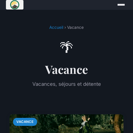
Accueil
› Vacance
🌴
Vacance
Vacances, séjours et détente
VACANCE